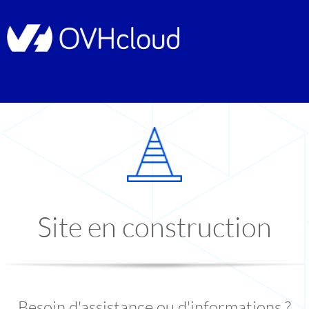
Site en construction
Besoin d'assistance ou d'informations ?